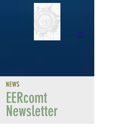
NEWS
EERcomt
Newsletter
Blog